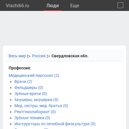
Vrachi66.ru
Люди
Eще
🔔
Сверд
🔍
Весь мир
▷
Россия
▷
Свердловская обл.
Профессия:
Медицинский персонал (2)
Врачи (2)
Фельдшеры (0)
Зубные врачи (0)
Акушеры, акушерки (0)
Мед. сестры, мед. братья (0)
Рентгенолаборант (0)
Зубные техники (0)
Инструкторы по лечебной физкультуре (0)