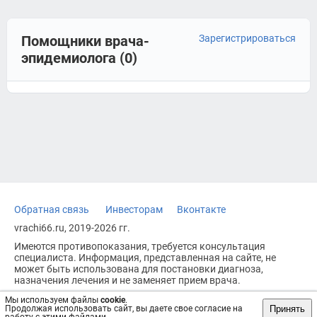
Помощники врача-
Зарегистрироваться
эпидемиолога (0)
Обратная связь
Инвесторам
Вконтакте
vrachi66.ru, 2019-2026 гг.
Имеются противопоказания, требуется консультация
специалиста. Информация, представленная на сайте, не
может быть использована для постановки диагноза,
назначения лечения и не заменяет прием врача.
Возрастное ограничение: 18+
Мы используем файлы
cookie
.
Принять
Продолжая использовать сайт, вы даете свое согласие на