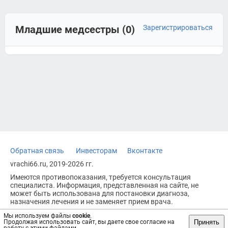
Младшие медсестры (0)
Зарегистрироваться
Обратная связь
Инвесторам
Вконтакте
vrachi66.ru, 2019-2026 гг.
Имеются противопоказания, требуется консультация
специалиста. Информация, представленная на сайте, не
может быть использована для постановки диагноза,
назначения лечения и не заменяет прием врача.
Возрастное ограничение: 18+
Мы используем файлы
cookie
.
Принять
Продолжая использовать сайт, вы даете свое согласие на