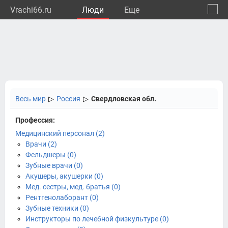
Vrachi66.ru
Люди
Eще
🔔
Сверд
🔍
Весь мир
▷
Россия
▷
Свердловская обл.
Профессия:
Медицинский персонал (2)
Врачи (2)
Фельдшеры (0)
Зубные врачи (0)
Акушеры, акушерки (0)
Мед. сестры, мед. братья (0)
Рентгенолаборант (0)
Зубные техники (0)
Инструкторы по лечебной физкультуре (0)