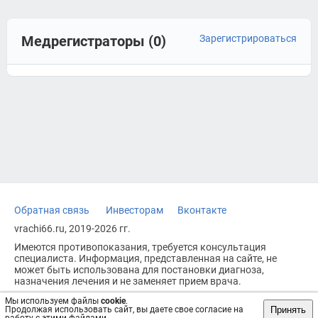
Медрегистраторы (0)
Зарегистрироваться
Обратная связь
Инвесторам
Вконтакте
vrachi66.ru, 2019-2026 гг.
Имеются противопоказания, требуется консультация
специалиста. Информация, представленная на сайте, не
может быть использована для постановки диагноза,
назначения лечения и не заменяет прием врача.
Возрастное ограничение: 18+
Мы используем файлы
cookie
.
Принять
Продолжая использовать сайт, вы даете свое согласие на