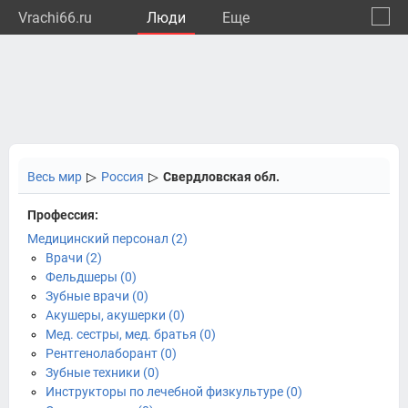
Vrachi66.ru
Люди
Eще
🔔
Сверд
🔍
Весь мир
▷
Россия
▷
Свердловская обл.
Профессия:
Медицинский персонал (2)
Врачи (2)
Фельдшеры (0)
Зубные врачи (0)
Акушеры, акушерки (0)
Мед. сестры, мед. братья (0)
Рентгенолаборант (0)
Зубные техники (0)
Инструкторы по лечебной физкультуре (0)