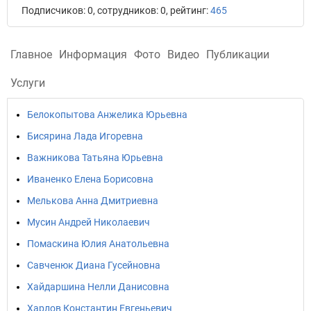
Подписчиков: 0, сотрудников: 0, рейтинг:
465
Главное
Информация
Фото
Видео
Публикации
Услуги
Белокопытова Анжелика Юрьевна
Бисярина Лада Игоревна
Важникова Татьяна Юрьевна
Иваненко Елена Борисовна
Мелькова Анна Дмитриевна
Мусин Андрей Николаевич
Помаскина Юлия Анатольевна
Савченюк Диана Гусейновна
Хайдаршина Нелли Данисовна
Харлов Константин Евгеньевич