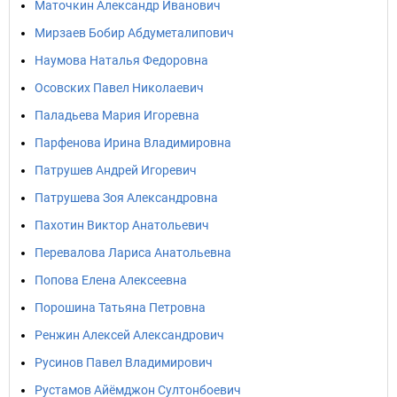
Маточкин Александр Иванович
Мирзаев Бобир Абдуметалипович
Наумова Наталья Федоровна
Осовских Павел Николаевич
Паладьева Мария Игоревна
Парфенова Ирина Владимировна
Патрушев Андрей Игоревич
Патрушева Зоя Александровна
Пахотин Виктор Анатольевич
Перевалова Лариса Анатольевна
Попова Елена Алексеевна
Порошина Татьяна Петровна
Ренжин Алексей Александрович
Русинов Павел Владимирович
Рустамов Айёмджон Султонбоевич