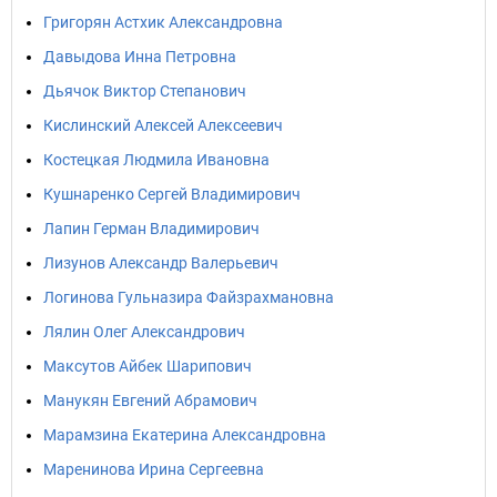
Григорян Астхик Александровна
Давыдова Инна Петровна
Дьячок Виктор Степанович
Кислинский Алексей Алексеевич
Костецкая Людмила Ивановна
Кушнаренко Сергей Владимирович
Лапин Герман Владимирович
Лизунов Александр Валерьевич
Логинова Гульназира Файзрахмановна
Лялин Олег Александрович
Максутов Айбек Шарипович
Манукян Евгений Абрамович
Марамзина Екатерина Александровна
Маренинова Ирина Сергеевна