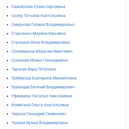
Самойлова Елена Сергеевна
Скляр Татьяна Анатольевна
Смирнова Галина Владимировна
Старченко Марина Юрьевна
Строкина Инна Владимировна
Сулайманов Ибрагим Иматович
Суханова Ирина Геннадиевна
Тарская Вера Петровна
Трейерова Екатерина Михайловна
Урванцев Евгений Владимирович
Уфимцева Наталья Николаевна
Фомягина Ольга Анатольевна
Чирков Геннадий Семёнович
Чунина Ирина Владимировна