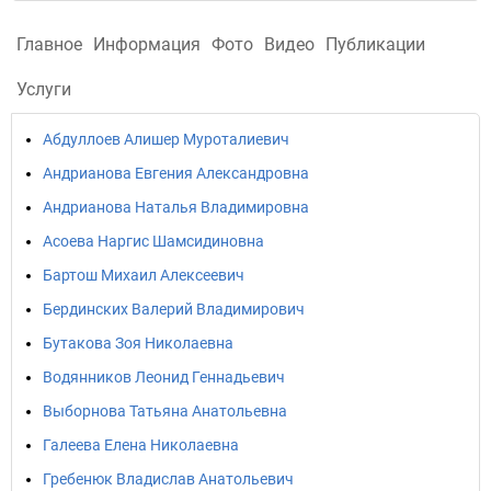
Главное
Информация
Фото
Видео
Публикации
Услуги
Абдуллоев Алишер Муроталиевич
Андрианова Евгения Александровна
Андрианова Наталья Владимировна
Асоева Наргис Шамсидиновна
Бартош Михаил Алексеевич
Бердинских Валерий Владимирович
Бутакова Зоя Николаевна
Водянников Леонид Геннадьевич
Выборнова Татьяна Анатольевна
Галеева Елена Николаевна
Гребенюк Владислав Анатольевич